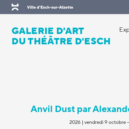
Skip to main content
GALERIE D'ART
Exp
DU THÉÂTRE D'ESCH
Anvil Dust par Alexan
2026 | vendredi 9 octobre