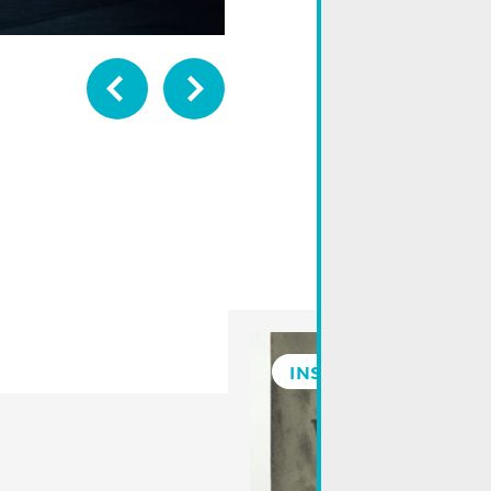
Previous
Next
INSTALLATION