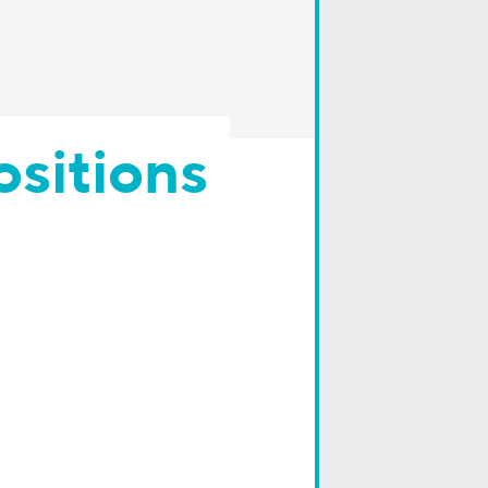
ositions