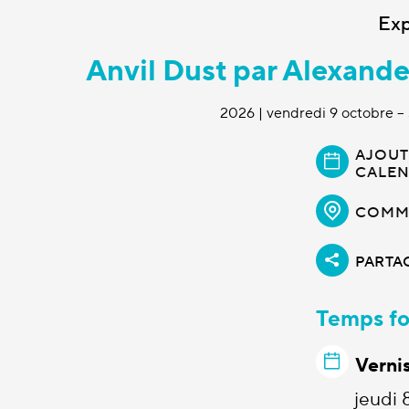
Exp
Anvil Dust par Alexan
2026 | vendredi 9 octobre 
AJOUT
CALEN
COMME
PARTA
Temps fo
Verni
jeudi 