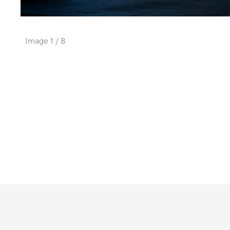
Image
1 / 8