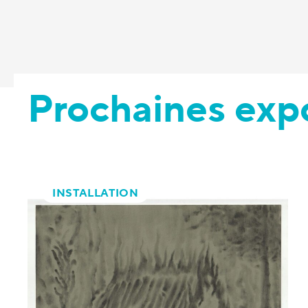
Prochaines exp
INSTALLATION