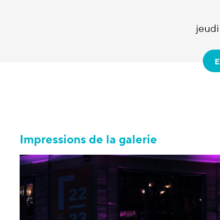
jeudi
E
Impressions de la galerie